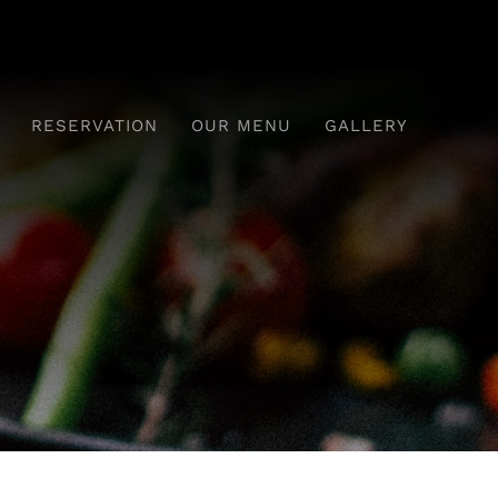
RESERVATION
OUR MENU
GALLERY