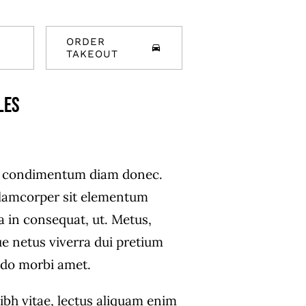
ORDER
TAKEOUT
les
s condimentum diam donec.
amcorper sit elementum
a in consequat, ut. Metus,
ue netus viverra dui pretium
do morbi amet.
ibh vitae, lectus aliquam enim