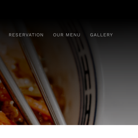
RESERVATION
OUR MENU
GALLERY