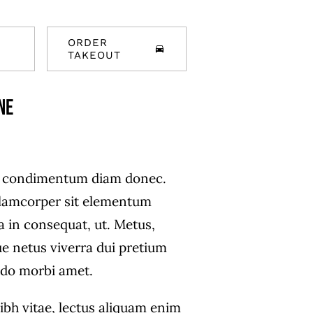
ORDER
TAKEOUT
ne
s condimentum diam donec.
amcorper sit elementum
a in consequat, ut. Metus,
ue netus viverra dui pretium
do morbi amet.
ibh vitae, lectus aliquam enim